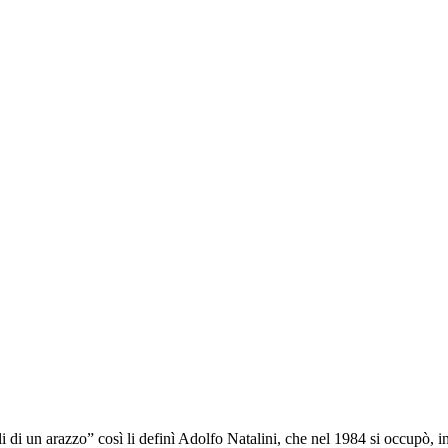
li di un arazzo” così li definì Adolfo Natalini, che nel 1984 si occupò, i