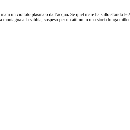
e mani un ciottolo plasmato dall’acqua. Se quel mare ha sullo sfondo 
e la montagna alla sabbia, sospeso per un attimo in una storia lunga mil