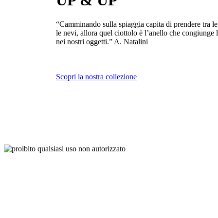
UP & UP
“Camminando sulla spiaggia capita di prendere tra l
le nevi, allora quel ciottolo è l’anello che congiung
nei nostri oggetti.” A. Natalini
Scopri la nostra collezione