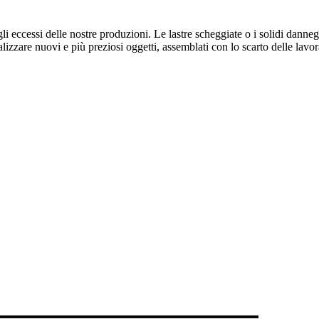
li eccessi delle nostre produzioni. Le lastre scheggiate o i solidi danneg
lizzare nuovi e più preziosi oggetti, assemblati con lo scarto delle lavo