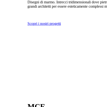
Disegni di marmo. Intrecci tridimensionali dove pietr
grandi architetti per essere esteticamente complessi 
Scopri i nostri progetti
MCF