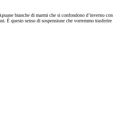
le Apuane bianche di marmi che si confondono d’inverno con
lenni. È questo senso di sospensione che vorremmo trasferire