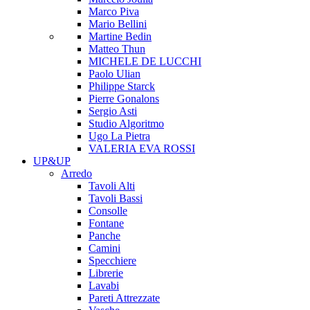
Marco Piva
Mario Bellini
Martine Bedin
Matteo Thun
MICHELE DE LUCCHI
Paolo Ulian
Philippe Starck
Pierre Gonalons
Sergio Asti
Studio Algoritmo
Ugo La Pietra
VALERIA EVA ROSSI
UP&UP
Arredo
Tavoli Alti
Tavoli Bassi
Consolle
Fontane
Panche
Camini
Specchiere
Librerie
Lavabi
Pareti Attrezzate